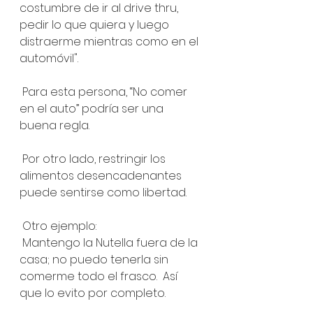
costumbre de ir al drive thru, 
pedir lo que quiera y luego 
distraerme mientras como en el 
automóvil".
 Para esta persona, “No comer 
en el auto” podría ser una 
buena regla.
 Por otro lado, restringir los 
alimentos desencadenantes 
puede sentirse como libertad.
 Otro ejemplo:
 Mantengo la Nutella fuera de la 
casa; no puedo tenerla sin 
comerme todo el frasco.  Así 
que lo evito por completo.