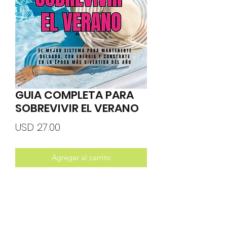
GUIA COMPLETA PARA
SOBREVIVIR EL VERANO
Precio
USD 27.00
Agregar al carrito
El Sistema Sin Tonterías para
Mantenerte Esbelta, con Control y
Constante...
Sin Renunciar a Restaurantes, Bebidas