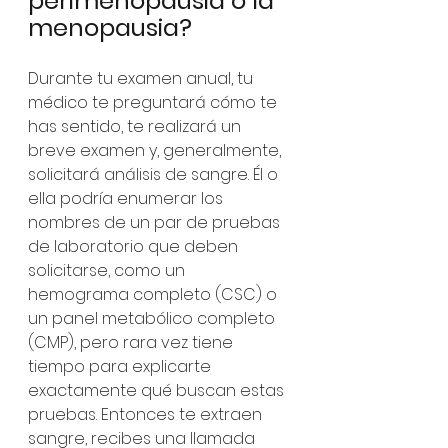
perimenopausia o la 
menopausia?
Durante tu examen anual, tu 
médico te preguntará cómo te 
has sentido, te realizará un 
breve examen y, generalmente, 
solicitará análisis de sangre. Él o 
ella podría enumerar los 
nombres de un par de pruebas 
de laboratorio que deben 
solicitarse, como un 
hemograma completo (CSC) o 
un panel metabólico completo 
(CMP), pero rara vez tiene 
tiempo para explicarte 
exactamente qué buscan estas 
pruebas. Entonces te extraen 
sangre, recibes una llamada 