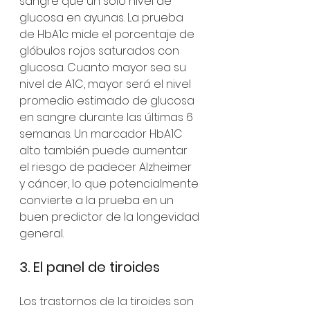
sangre que un solo nivel de 
glucosa en ayunas. La prueba 
de HbA1c mide el porcentaje de 
glóbulos rojos saturados con 
glucosa. Cuanto mayor sea su 
nivel de A1C, mayor será el nivel 
promedio estimado de glucosa 
en sangre durante las últimas 6 
semanas. Un marcador HbA1C 
alto también puede aumentar 
el riesgo de padecer Alzheimer 
y cáncer, lo que potencialmente 
convierte a la prueba en un 
buen predictor de la longevidad 
general.
3. El panel de tiroides
Los trastornos de la tiroides son 