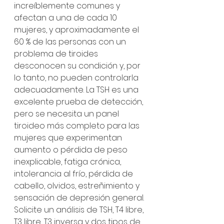
increíblemente comunes y 
afectan a una de cada 10 
mujeres, y aproximadamente el 
60 % de las personas con un 
problema de tiroides 
desconocen su condición y, por 
lo tanto, no pueden controlarla 
adecuadamente. La TSH es una 
excelente prueba de detección, 
pero se necesita un panel 
tiroideo más completo para las 
mujeres que experimentan 
aumento o pérdida de peso 
inexplicable, fatiga crónica, 
intolerancia al frío, pérdida de 
cabello, olvidos, estreñimiento y 
sensación de depresión general. 
Solicite un análisis de TSH, T4 libre, 
T3 libre, T3 inversa y dos tipos de 