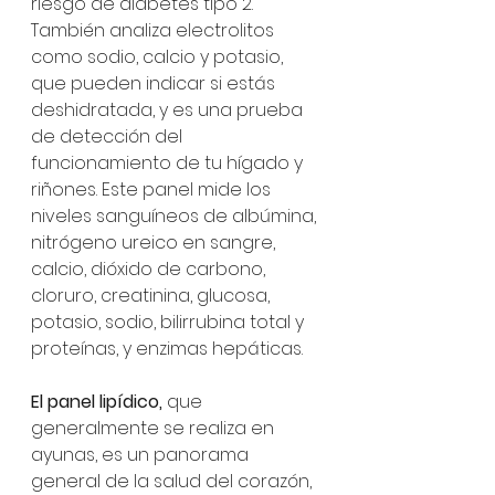
riesgo de diabetes tipo 2. 
También analiza electrolitos 
como sodio, calcio y potasio, 
que pueden indicar si estás 
deshidratada, y es una prueba 
de detección del 
funcionamiento de tu hígado y 
riñones. Este panel mide los 
niveles sanguíneos de albúmina, 
nitrógeno ureico en sangre, 
calcio, dióxido de carbono, 
cloruro, creatinina, glucosa, 
potasio, sodio, bilirrubina total y 
proteínas, y enzimas hepáticas.
El panel lipídico,
 que 
generalmente se realiza en 
ayunas, es un panorama 
general de la salud del corazón, 