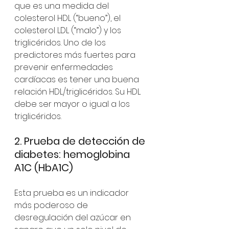
que es una medida del 
colesterol HDL (“bueno”), el 
colesterol LDL (“malo”) y los 
triglicéridos. Uno de los 
predictores más fuertes para 
prevenir enfermedades 
cardíacas es tener una buena 
relación HDL/triglicéridos. Su HDL 
debe ser mayor o igual a los 
triglicéridos.
2. Prueba de detección de 
diabetes: hemoglobina 
A1C 
(HbA1C)
Esta prueba es un indicador 
más poderoso de 
desregulación del azúcar en 