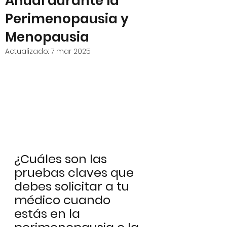
Anual durante la
Perimenopausia y
Menopausia
Actualizado:
7 mar 2025
¿Cuáles son las 
pruebas claves que 
debes solicitar a tu 
médico cuando 
estás en la 