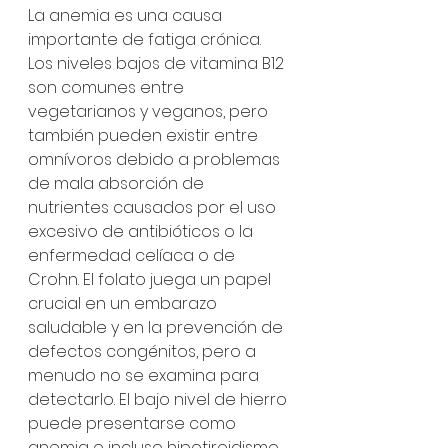
La anemia es una causa 
importante de fatiga crónica. 
Los niveles bajos de vitamina B12 
son comunes entre 
vegetarianos y veganos, pero 
también pueden existir entre 
omnívoros debido a problemas 
de mala absorción de 
nutrientes causados ​​por el uso 
excesivo de antibióticos o la 
enfermedad celíaca o de 
Crohn. El folato juega un papel 
crucial en un embarazo 
saludable y en la prevención de 
defectos congénitos, pero a 
menudo no se examina para 
detectarlo. El bajo nivel de hierro 
puede presentarse como 
anemia o incluso hipotiroidismo. 