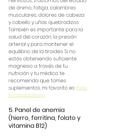
nerviosos, trastornos del estado 
de ánimo, fatiga, calambres 
musculares, dolores de cabeza 
y cabello y uñas quebradizos. 
También es importante para la 
salud del corazón, la presión 
arterial y para mantener el 
equilibrio de la tiroides. Si no 
estás obteniendo suficiente 
magnesio a través de tu 
nutrición y tu médico te 
recomienda que tomes 
suplementos, mi favorito es 
Pure 
Encapsulations
5. Panel de anemia 
(hierro, ferritina, folato y 
vitamina B12)